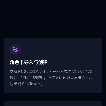
角色卡导入与创建
支持 PNG / JSON / charx 三种格式与 V1 / V2 / V3
规范，字段完整映射；改过之后还能以原卡为底稿
导出回 SillyTavern。