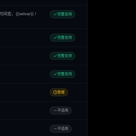
l}}、时间宏、{{setvar}} /
完整支持
完整支持
完整支持
完整支持
暂缓
不适用
不适用