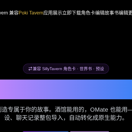
avern 兼容
Poki Tavern
应用展示
立即下载
角色卡编辑
故事书编辑
兼容 SillyTavern 角色卡 · 世界书 · 预设
AI驱动的角色扮
，创造专属于你的故事。酒馆能用的，OMate 也能
设、聊天记录整包导入，自动转化成原生能力。