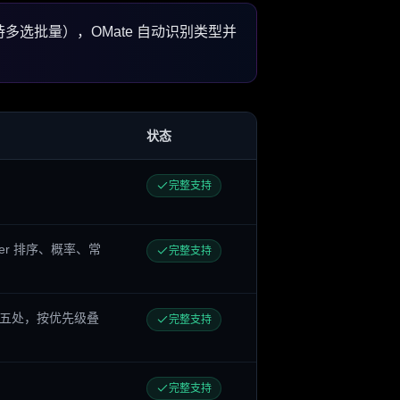
支持多选批量），OMate 自动识别类型并
状态
完整支持
r 排序、概率、常
完整支持
朋友圈五处，按优先级叠
完整支持
完整支持