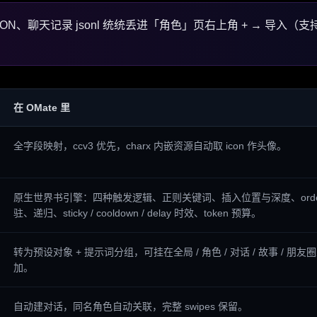
ON、聊天记录 jsonl 统统丢进「角色」页右上角 + → 导入（
在 OMate 里
全字段映射，ccv3 优先，charx 内嵌资源自动取 icon 作头像。
原生世界书引擎：四种触发逻辑、正则关键词、插入位置与深度、orde
驻、递归、sticky / cooldown / delay 时效、token 预算。
转为预设对象 + 提示词分组，可挂在全局 / 角色 / 对话 / 故事 / 
加。
自动建对话，同名角色自动关联，完整 swipes 保留。