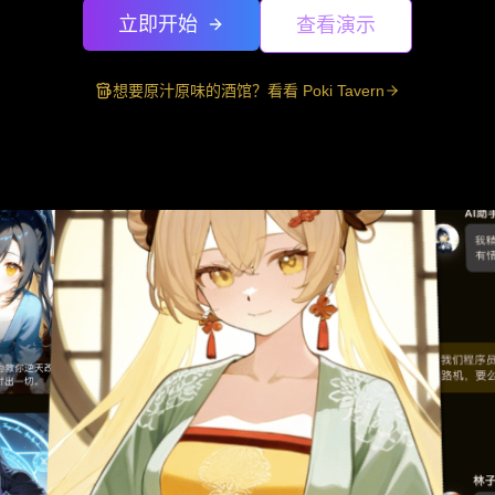
立即开始
查看演示
想要原汁原味的酒馆？看看 Poki Tavern