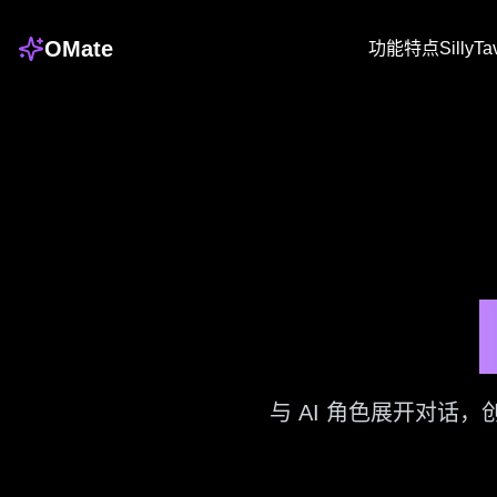
OMate
功能特点
SillyT
与 AI 角色展开对话