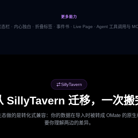
更多能力
栏 · 内心独白 · 折叠标签 · 事件书 · Live Page · Agent 工具调用与 
SillyTavern
 SillyTavern 迁移，一次
ST 生态做的是转化式兼容：你的数据在导入时被转成 OMate 的
要你理解两边的差异。